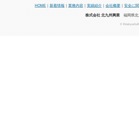
HOME
｜
新着情報
｜
業務内容
｜
実績紹介
｜
会社概要
｜
安全に関
株式会社 北九州興業
福岡県北九
© KitakyushuK