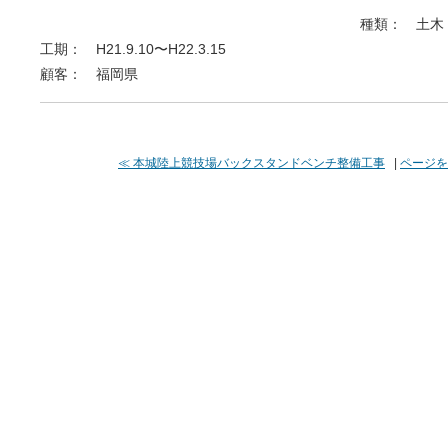
種類： 土木
工期： H21.9.10〜H22.3.15
顧客： 福岡県
≪ 本城陸上競技場バックスタンドベンチ整備工事
|
ページを