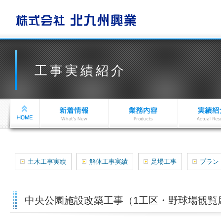
工事実績紹介
土木工事実績
解体工事実績
足場工事
プラン
中央公園施設改築工事（1工区・野球場観覧