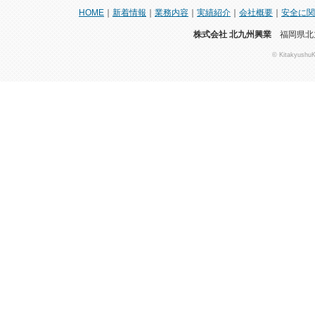
HOME
｜
新着情報
｜
業務内容
｜
実績紹介
｜
会社概要
｜
安全に関
株式会社 北九州興業
福岡県北九
© KitakyushuK